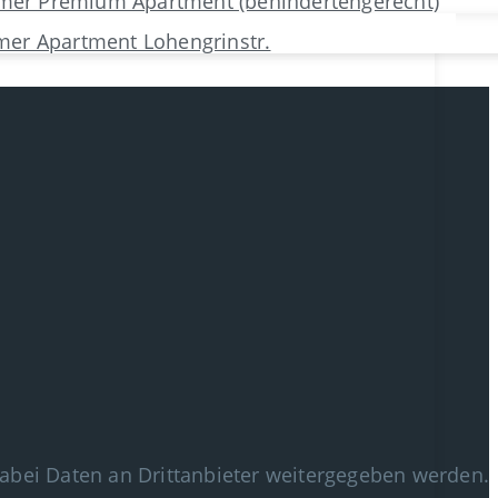
mer Premium Apartment (behindertengerecht)
mer Apartment Lohengrinstr.
s dabei Daten an Drittanbieter weitergegeben werden.