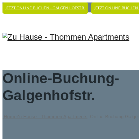
JETZT ONLINE BUCHEN - GALGENHOFSTR.
JETZT ONLINE BUCHEN
Online-Buchung-
Galgenhofstr.
Home
Zu Hause - Thommen Apartments
Online-Buchung-Galgen